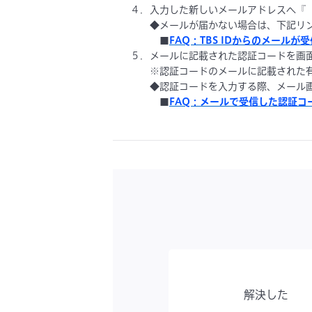
４．入力した新しいメールアドレスへ『【
◆メールが届かない場合は、下記リン
■
FAQ：TBS IDからのメー
５．メールに記載された認証コードを画
※認証コードのメールに記載された有
◆認証コードを入力する際、メール画
■
FAQ：メールで受信した認証
解決した