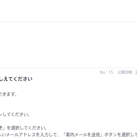
No : 15
公開日時 : 2
しえてください
ができます。
インしてください。
変更」を選択してください。
しいメールアドレスを入力して、「案内メールを送信」ボタンを選択し