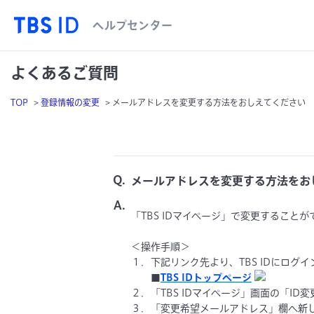
ヘルプセンター
TOP
>
登録情報の変更
>
メールアドレスを変更する方法をおしえてください
メールアドレスを変更する方法をお
「TBS IDマイページ」で変更すること
＜操作手順＞
１．下記リンク先より、TBS IDにログ
■
TBS IDトップページ
２．「TBS IDマイページ」画面の「ID
３．「変更希望メールアドレス」欄へ新