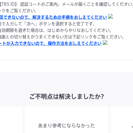
TBS ID】 認証コードのご案内』メールが届くことを確認してください
クをご覧ください。
ルが受信できないので、解決するための手順をおしえてください
面で入力して「次へ」ボタンを選択すると完了です。
効期限を過ぎた場合は、はじめからやりなおしてください。
面との切り替えがうまくできない方は下記リンクをご覧ください。
コードが入力できないので、操作方法をおしえてください
ご不明点は解決しましたか?
あまり参考にならなかった